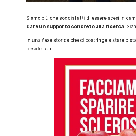
Siamo più che soddisfatti di essere scesi in camp
dare un supporto concreto alla ricerca
. Sia
In una fase storica che ci costringe a stare dista
desiderato.