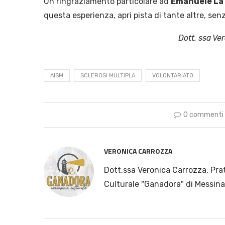
Un ringraziamento particolare ad
Emanuele La 
questa esperienza, apri pista di tante altre, senz
Dott. ssa Ve
AISM
SCLEROSI MULTIPLA
VOLONTARIATO
0 commenti
VERONICA CARROZZA
Dott.ssa Veronica Carrozza, Pra
Culturale "Ganadora" di Messina