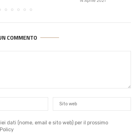
14 Aprile 2021
 UN COMMENTO
iei dati (nome, email e sito web) per il prossimo
Policy