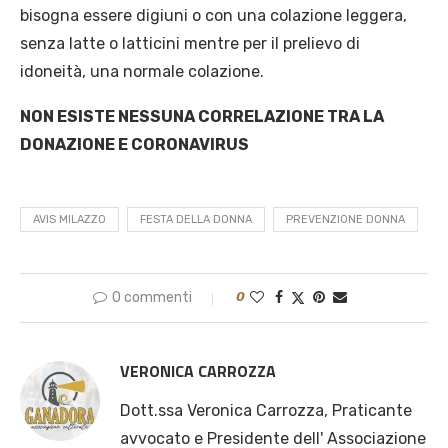
bisogna essere digiuni o con una colazione leggera,
senza latte o latticini mentre per il prelievo di
idoneità, una normale colazione.
NON ESISTE NESSUNA CORRELAZIONE TRA LA
DONAZIONE E CORONAVIRUS
AVIS MILAZZO
FESTA DELLA DONNA
PREVENZIONE DONNA
0 commenti
0
VERONICA CARROZZA
Dott.ssa Veronica Carrozza, Praticante
avvocato e Presidente dell' Associazione