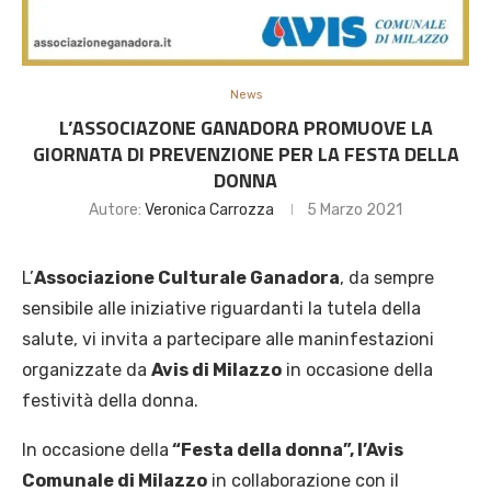
News
L’ASSOCIAZONE GANADORA PROMUOVE LA
GIORNATA DI PREVENZIONE PER LA FESTA DELLA
DONNA
Autore:
Veronica Carrozza
5 Marzo 2021
L’
Associazione Culturale Ganadora
, da sempre
sensibile alle iniziative riguardanti la tutela della
salute, vi invita a partecipare alle maninfestazioni
organizzate da
Avis di Milazzo
in occasione della
festività della donna.
In occasione della
“Festa della donna”, l’Avis
Comunale di Milazzo
in collaborazione con il