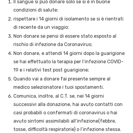
Il sangue si può donare solo se si è in buone
condizioni di salute;
rispettare i 14 giorni di isolamento se si è rientrati
di recente da un viaggio;
Non donare se pensi di essere stato esposto al
rischio di infezione da Coronavirus;
Non donare, e attendi 14 giorni dopo la guarigione
se hai effettuato la terapia per l’infezione COVID-
19 e i relativi test post guarigione;
Quando vai a donare fai presente sempre al
medico selezionatore i tuoi spostamenti.
Comunica, inoltre, al C.T. se, nei 14 giorni
successivi alla donazione, hai avuto contatti con
casi probabili o confermati di coronavirus o hai
avuto sintomi assimilabili all’infezione(febbre,
tosse, difficoltà respiratorie) o l’infezione stessa.