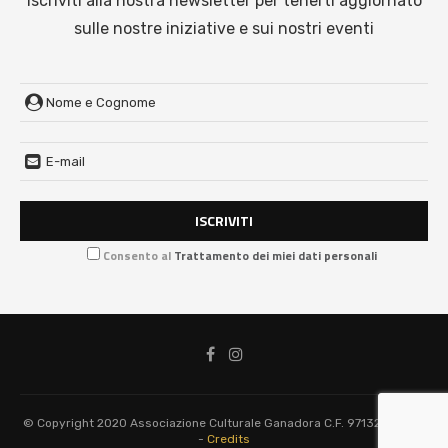
Iscriviti alla nostra newsletter per tenerti aggiornato
sulle nostre iniziative e sui nostri eventi
Consento al
Trattamento dei miei dati personali
© Copyright 2020 Associazione Culturale Ganadora C.F. 97132210838
-
Credits