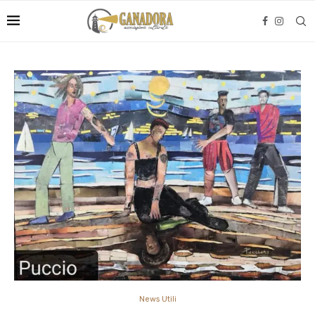
News Utili