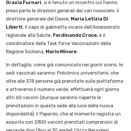
Grazia Furnari
, si è tenuto un incontro cui hanno
preso parte le direzioni generali dei vari nosocomi, il
direttore generale del Dasoe,
Maria Letizia Di
Liberti
, il capo di gabinetto vicario dell’Assessorato
regionale alla Salute,
Ferdinando Croce,
e il
coordinatore della Task force Vaccinazioni della
Regione Siciliana,
Mario Minore
.
In dettaglio, come già comunicato nei giorni scorsi, le
sedi vaccinali saranno: Policlinico universitario, che
oltre alle 378 persone già prenotate sulla piattaforma
e attraverso il numero verde, effettuerà ogni giorno
altri 60 vaccini (dunque saranno riaperte le
prenotazioni in questa sede alla luce della nuova
disponibilità); il Papardo, che al momento registra un
esaurito con 2800 vaccini prenotati comprensivi di
seconde dosi (fino al 30 aprile); l’Irccs Neurolesi