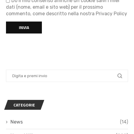
Do il mio consenso affinché un cookie salvi i miei
dati (nome, email e sito web) per il prossimo
commento, come descritto nella nostra Privacy Policy
CATEGORIE
News
(14)