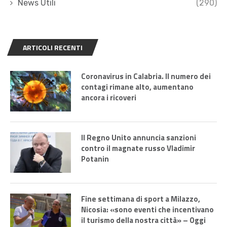
News Utili
(290)
ARTICOLI RECENTI
Coronavirus in Calabria. Il numero dei
contagi rimane alto, aumentano
ancora i ricoveri
Il Regno Unito annuncia sanzioni
contro il magnate russo Vladimir
Potanin
Fine settimana di sport a Milazzo,
Nicosia: «sono eventi che incentivano
il turismo della nostra città» – Oggi