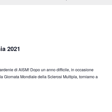
ia 2021
Gardenie di AISM! Dopo un anno difficile, in occasione
a Giornata Mondiale della Sclerosi Multipla, torniamo a