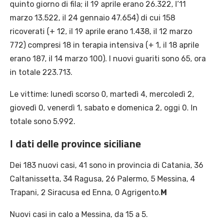
quinto giorno di fila; il 19 aprile erano 26.322, l’11
marzo 13.522, il 24 gennaio 47.654) di cui 158
ricoverati (+ 12, il 19 aprile erano 1.438, il 12 marzo
772) compresi 18 in terapia intensiva (+ 1, il 18 aprile
erano 187, il 14 marzo 100). I nuovi guariti sono 65, ora
in totale 223.713.
Le vittime: lunedì scorso 0, martedì 4, mercoledì 2,
giovedì 0, venerdì 1, sabato e domenica 2, oggi 0. In
totale sono 5.992.
I dati delle province siciliane
Dei 183 nuovi casi, 41 sono in provincia di Catania, 36
Caltanissetta, 34 Ragusa, 26 Palermo, 5 Messina, 4
Trapani, 2 Siracusa ed Enna, 0 Agrigento.
M
Nuovi casi in calo a Messina, da 15 a 5.