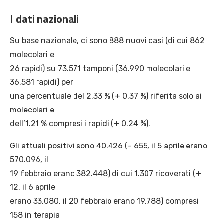
I dati nazionali
Su base nazionale, ci sono 888 nuovi casi (di cui 862
molecolari e
26 rapidi) su 73.571 tamponi (36.990 molecolari e
36.581 rapidi) per
una percentuale del 2.33 % (+ 0.37 %) riferita solo ai
molecolari e
dell’1.21 % compresi i rapidi (+ 0.24 %).
Gli attuali positivi sono 40.426 (- 655, il 5 aprile erano
570.096, il
19 febbraio erano 382.448) di cui 1.307 ricoverati (+
12, il 6 aprile
erano 33.080, il 20 febbraio erano 19.788) compresi
158 in terapia