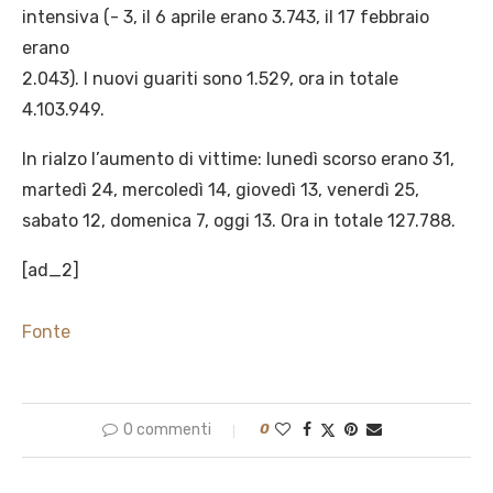
intensiva (- 3, il 6 aprile erano 3.743, il 17 febbraio
erano
2.043). I nuovi guariti sono 1.529, ora in totale
4.103.949.
In rialzo l’aumento di vittime: lunedì scorso erano 31,
martedì 24, mercoledì 14, giovedì 13, venerdì 25,
sabato 12, domenica 7, oggi 13. Ora in totale 127.788.
[ad_2]
Fonte
0 commenti
0