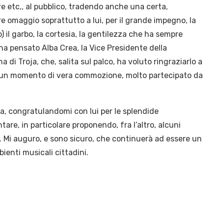
re etc,, al pubblico, tradendo anche una certa,
 omaggio soprattutto a lui, per il grande impegno, la
il garbo, la cortesia, la gentilezza che ha sempre
ha pensato Alba Crea, la Vice Presidente della
 di Troja, che, salita sul palco, ha voluto ringraziarlo a
: un momento di vera commozione, molto partecipato da
a, congratulandomi con lui per le splendide
re, in particolare proponendo, fra l’altro, alcuni
. Mi auguro, e sono sicuro, che continuerà ad essere un
ienti musicali cittadini.