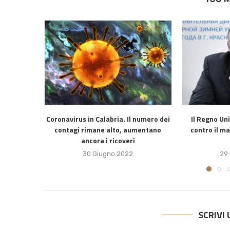
Coronavirus in Calabria. Il numero dei
Il Regno Un
contagi rimane alto, aumentano
contro il m
ancora i ricoveri
30 Giugno 2022
29
SCRIVI