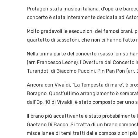
Protagonista la musica italiana, d’opera e baroc
concerto è stata interamente dedicata ad Astor 
Molto gradevoli le esecuzioni dei famosi brani, 
quartetto di sassofoni, che non ci hanno fatto ri
Nella prima parte del concerto i sassofonisti h
(arr. Francesco Leone); l’Overture dal Concerto i
Turandot, di Giacomo Puccini, Pin Pan Pon (arr. 
Ancora con Vivaldi, “La Tempesta di mare”, è pro
Boragno. Quest’ultimo arrangiamento è sembrato 
dall’Op. 10 di Vivaldi, è stato composto per uno st
Il brano più accattivante è stato probabilmente l
Gaetano Di Bacco. Si tratta di un brano compost
miscellanea di temi tratti dalle composizioni più c