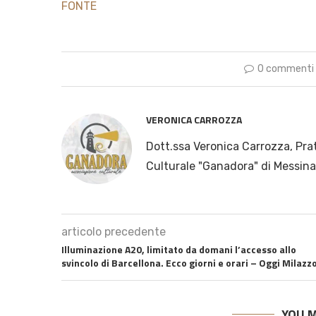
FONTE
0 commenti
VERONICA CARROZZA
Dott.ssa Veronica Carrozza, Pra
Culturale "Ganadora" di Messina
articolo precedente
Illuminazione A20, limitato da domani l’accesso allo
svincolo di Barcellona. Ecco giorni e orari – Oggi Milazz
YOU M