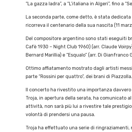
“La gazza ladra”, a “L’italiana in Algeri”, fino a “
La seconda parte, come detto, è stata dedicata a
ricorreva il centenario della sua nascita (11 mar
Del compositore argentino sono stati eseguiti bra
Cafè 1930 – Night Club 1960) (arr. Claude Voirpy);
Bernard Marillia) e “Esqualo” (arr. Di Gianfranco G
Ottimo affiatamento mostrato dagli artisti messi
parte “Rossini per quattro”, dei brani di Piazzolla
Il concerto ha rivestito una importanza davvero p
Troja, in apertura della serata, ha comunicato al
attività, non sarà più lui a rivestire tale prest
volontà di prendersi una pausa.
Troja ha effettuato una serie di ringraziamenti, 