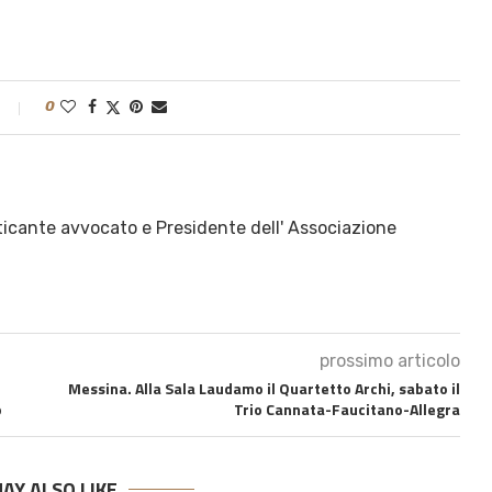
0
ticante avvocato e Presidente dell' Associazione
prossimo articolo
Messina. Alla Sala Laudamo il Quartetto Archi, sabato il
o
Trio Cannata-Faucitano-Allegra
AY ALSO LIKE