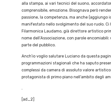
alla stampa, ai vari tecnici del suono, accordato
comprensibile, emozione. Bisognava però rendere
passione, la competenza, ma anche (aggiungo io) 
manifestato nello svolgimento del suo ruolo. Ci 
Filarmonica Laudamo, già direttore artistico prima
nome dell’Associazione, con parole encomiabili
parte del pubblico.
Anch’io voglio salutare Luciano da questa pagin
programmazioni stagionali che ha saputo presenta
complessi da camera di assoluto valore artistico
protagonista di primo piano nell’ambito degli amb
.
[ad_2]