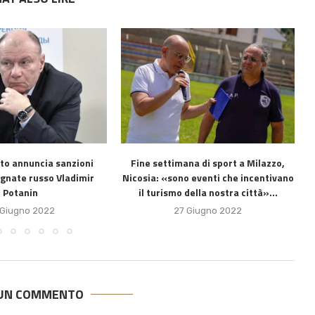
ito annuncia sanzioni
Fine settimana di sport a Milazzo,
agnate russo Vladimir
Nicosia: «sono eventi che incentivano
Potanin
il turismo della nostra città»...
 Giugno 2022
27 Giugno 2022
 UN COMMENTO