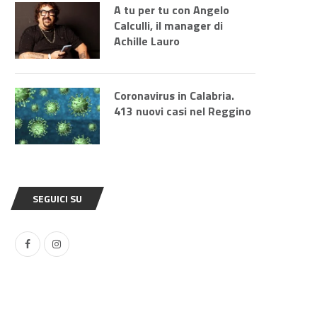
A tu per tu con Angelo
Calculli, il manager di
Achille Lauro
Coronavirus in Calabria.
413 nuovi casi nel Reggino
SEGUICI SU