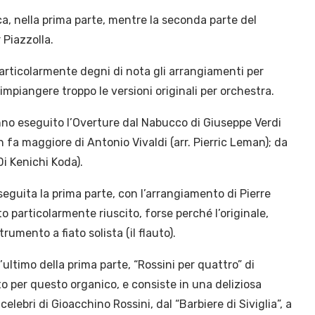
ca, nella prima parte, mentre la seconda parte del
Piazzolla.
particolarmente degni di nota gli arrangiamenti per
mpiangere troppo le versioni originali per orchestra.
anno eseguito l’Overture dal Nabucco di Giuseppe Verdi
n fa maggiore di Antonio Vivaldi (arr. Pierric Leman); da
Di Kenichi Koda).
seguita la prima parte, con l’arrangiamento di Pierre
particolarmente riuscito, forse perché l’originale,
rumento a fiato solista (il flauto).
’ultimo della prima parte, “Rossini per quattro” di
o per questo organico, e consiste in una deliziosa
elebri di Gioacchino Rossini, dal “Barbiere di Siviglia”, a