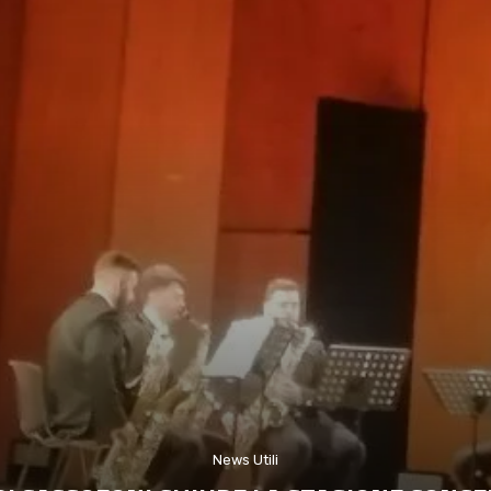
News Utili