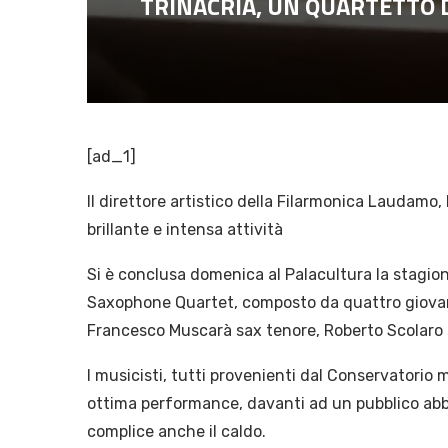
TRINACRIA, UN QUARTETTO 
[ad_1]
Il direttore artistico della Filarmonica Laudamo, 
brillante e intensa attività
Si è conclusa domenica al Palacultura la stagion
Saxophone Quartet, composto da quattro giovani
Francesco Muscarà sax tenore, Roberto Scolaro 
I musicisti, tutti provenienti dal Conservatorio
ottima performance, davanti ad un pubblico abb
complice anche il caldo.