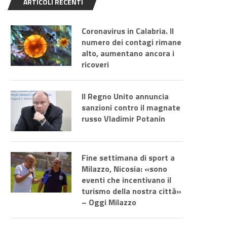
ARTICOLI RECENTI
Coronavirus in Calabria. Il
numero dei contagi rimane
alto, aumentano ancora i
ricoveri
Il Regno Unito annuncia
sanzioni contro il magnate
russo Vladimir Potanin
Fine settimana di sport a
Milazzo, Nicosia: «sono
eventi che incentivano il
turismo della nostra città»
– Oggi Milazzo