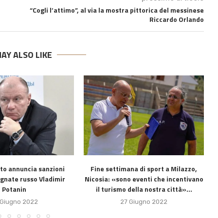
“Cogli l’attimo”, al via la mostra pittorica del messinese
Riccardo Orlando
AY ALSO LIKE
ito annuncia sanzioni
Fine settimana di sport a Milazzo,
agnate russo Vladimir
Nicosia: «sono eventi che incentivano
Potanin
il turismo della nostra città»...
 Giugno 2022
27 Giugno 2022