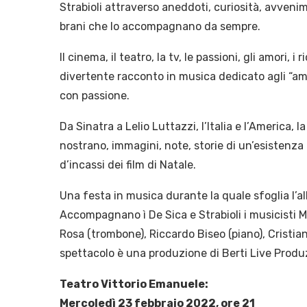
Strabioli attraverso aneddoti, curiosità, avvenim
brani che lo accompagnano da sempre.
Il cinema, il teatro, la tv, le passioni, gli amori, 
divertente racconto in musica dedicato agli “am
con passione.
Da Sinatra a Lelio Luttazzi, l’Italia e l’America, l
nostrano, immagini, note, storie di un’esistenz
d’incassi dei film di Natale.
Una festa in musica durante la quale sfoglia l’a
Accompagnano ì De Sica e Strabioli i musicisti Mar
Rosa (trombone), Riccardo Biseo (piano), Cristian
spettacolo è una produzione di Berti Live Produz
Teatro Vittorio Emanuele:
Mercoledì 23 febbraio 2022, ore 21