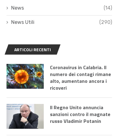
News
(14)
News Utili
(290)
ARTICOLI RECENTI
Coronavirus in Calabria. Il
numero dei contagi rimane
alto, aumentano ancora i
ricoveri
Il Regno Unito annuncia
sanzioni contro il magnate
russo Vladimir Potanin