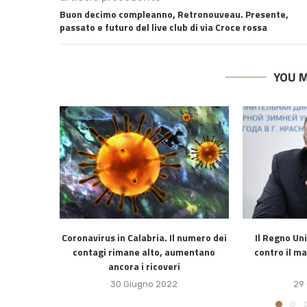
Buon decimo compleanno, Retronouveau. Presente,
passato e futuro del live club di via Croce rossa
YOU M
Coronavirus in Calabria. Il numero dei
Il Regno Un
contagi rimane alto, aumentano
contro il m
ancora i ricoveri
30 Giugno 2022
29