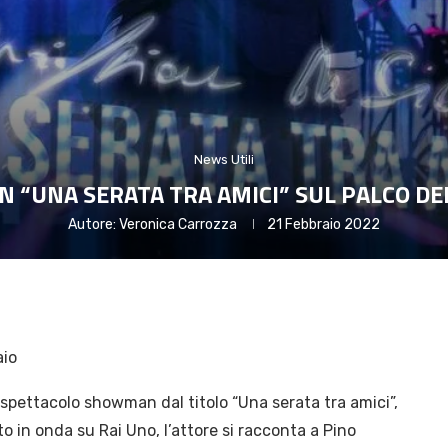
News Utili
 IN “UNA SERATA TRA AMICI” SUL PALCO D
Autore:
Veronica Carrozza
21 Febbraio 2022
aio
pettacolo showman dal titolo “Una serata tra amici”,
in onda su Rai Uno, l’attore si racconta a Pino