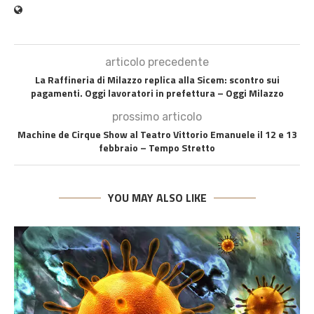
articolo precedente
La Raffineria di Milazzo replica alla Sicem: scontro sui
pagamenti. Oggi lavoratori in prefettura – Oggi Milazzo
prossimo articolo
Machine de Cirque Show al Teatro Vittorio Emanuele il 12 e 13
febbraio – Tempo Stretto
YOU MAY ALSO LIKE