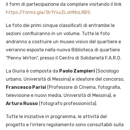
il form di partecipazione da compilare visitando il link
https://forms.gle/Br1YiuiZLoHMoL8B9
.
Le foto dei primi cinque classificati di entrambe le
sezioni confluiranno in un volume. Tutte le foto
andranno a costruire un museo visivo del quartiere e
verranno esposte nella nuova Biblioteca di quartiere
“Penny Wirton”, presso il Centro di Solidarietà F.A.R.O.
La Giuria è composta da
Paolo Zampieri
(Sociologo
urbano, Università di Messina) e ideatore del concorso,
Francesco Parisi
(Professore di Cinema, fotografia,
televisione e nuovi media, Università di Messina), e
Arturo Russo
(fotografo professionista).
Tutte le iniziative in programma, le attività del
progetto e l’intero regolamento sono consultabili sulla