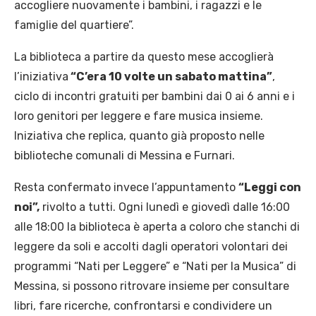
accogliere nuovamente i bambini, i ragazzi e le
famiglie del quartiere”.
La biblioteca a partire da questo mese accoglierà
l’iniziativa
“C’era 10 volte un sabato mattina”
,
ciclo di incontri gratuiti per bambini dai 0 ai 6 anni e i
loro genitori per leggere e fare musica insieme.
Iniziativa che replica, quanto già proposto nelle
biblioteche comunali di Messina e Furnari.
Resta confermato invece l’appuntamento
“Leggi con
noi”,
rivolto a tutti. Ogni lunedì e giovedì dalle 16:00
alle 18:00 la biblioteca è aperta a coloro che stanchi di
leggere da soli e accolti dagli operatori volontari dei
programmi “Nati per Leggere” e “Nati per la Musica” di
Messina, si possono ritrovare insieme per consultare
libri, fare ricerche, confrontarsi e condividere un