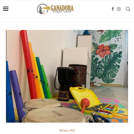
News Utili