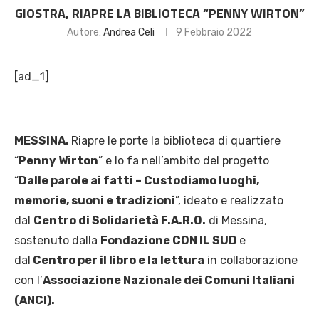
GIOSTRA, RIAPRE LA BIBLIOTECA “PENNY WIRTON”
Autore:
Andrea Celi
9 Febbraio 2022
[ad_1]
MESSINA.
Riapre le porte la biblioteca di quartiere
“
Penny Wirton
” e lo fa nell’ambito del progetto
“
Dalle parole ai fatti – Custodiamo luoghi,
memorie, suoni e tradizioni
”, ideato e realizzato
dal
Centro di Solidarietà F.A.R.O.
di Messina,
sostenuto dalla
Fondazione CON IL SUD
e
dal
Centro per il libro e la lettura
in collaborazione
con l’
Associazione Nazionale dei Comuni Italiani
(ANCI).