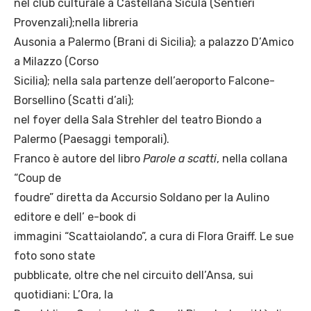
nel club culturale a Castellana Sicula (Sentieri
Provenzali);nella libreria
Ausonia a Palermo (Brani di Sicilia); a palazzo D’Amico
a Milazzo (Corso
Sicilia); nella sala partenze dell’aeroporto Falcone-
Borsellino (Scatti d’ali);
nel foyer della Sala Strehler del teatro Biondo a
Palermo (Paesaggi temporali).
Franco è autore del libro
Parole a scatti
, nella collana
“Coup de
foudre” diretta da Accursio Soldano per la Aulino
editore e dell’ e-book di
immagini “Scattaiolando”, a cura di Flora Graiff. Le sue
foto sono state
pubblicate, oltre che nel circuito dell’Ansa, sui
quotidiani: L’Ora, la