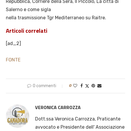
Repubblica, Corriere della Sera, Il Piccolo, La città di
Salerno e come sigla
nella trasmissione Tgr Mediterraneo su Raitre.
Articoli correlati
[ad_2]
FONTE
0 commenti
0
VERONICA CARROZZA
Dott.ssa Veronica Carrozza, Praticante
avvocato e Presidente dell' Associazione