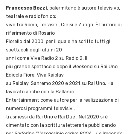
Francesco Bozzi
, palermitano è autore televisivo,
teatrale e radiofonico;
vive fra Roma, Terrasini, Cinisi e Zurigo. È l’autore di
riferimento di Rosario
Fiorello dal 2000, per il quale ha scritto tutti gli
spettacoli degli ultimi 20
anni come Viva Radio 2 su Radio 2, Il
più grande spettacolo dopo il Weekend su Rai Uno,
Edicola Fiore, Viva Raiplay
su Raiplay, Sanremo 2020 e 2021 su Rai Uno. Ha
lavorato anche con la Ballandi
Entertainment come autore per la realizzazione di
numerosi programmi televisivi,
trasmessi da Rai Uno e Rai Due . Nel 2020 si è
cimentato con la scrittura letteraria pubblicando
per
Solferino “L’assassinio scrive 800A… Le iraconde