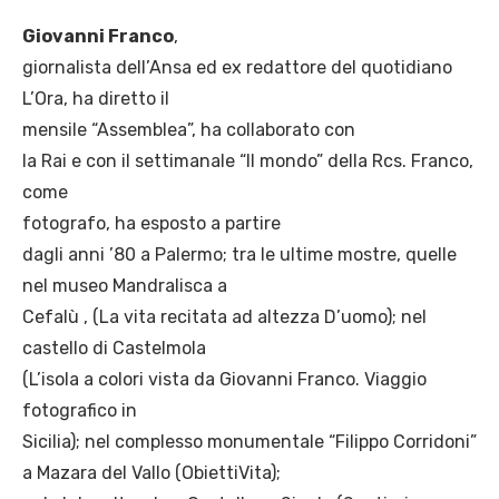
Giovanni Franco
,
giornalista dell’Ansa ed ex redattore del quotidiano
L’Ora, ha diretto il
mensile “Assemblea”, ha collaborato con
la Rai e con il settimanale “Il mondo” della Rcs. Franco,
come
fotografo, ha esposto a partire
dagli anni ’80 a Palermo; tra le ultime mostre, quelle
nel museo Mandralisca a
Cefalù , (La vita recitata ad altezza D’uomo); nel
castello di Castelmola
(L’isola a colori vista da Giovanni Franco. Viaggio
fotografico in
Sicilia); nel complesso monumentale “Filippo Corridoni”
a Mazara del Vallo (ObiettiVita);