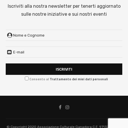
Iscriviti alla nostra newsletter per tenerti aggiornato
sulle nostre iniziative e sui nostri eventi
Consento al
Trattamento dei miei dati personali
© Copyright 2020 Associazione Culturale Ganadora C.F. 97132210838