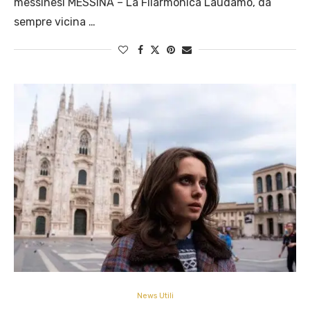
messinesi MESSINA – La Filarmonica Laudamo, da
sempre vicina …
News Utili