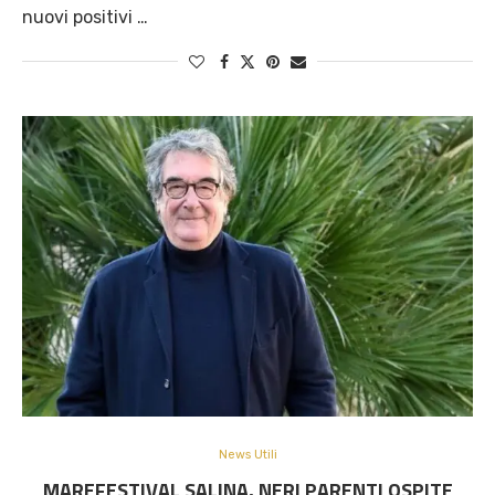
nuovi positivi …
News Utili
MAREFESTIVAL SALINA, NERI PARENTI OSPITE