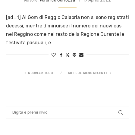
Autore:
Veronica Carrozza
19 Aprile 2022
[ad_1] Al Gom di Reggio Calabria non si sono registrati
decessi, mentre diminuisce il numero dei nuovi casi
nel Reggino come nel resto della Regione Durante le
festività pasquali, è …
NUOVI ARTICOLI
ARTICOLI MENO RECENTI