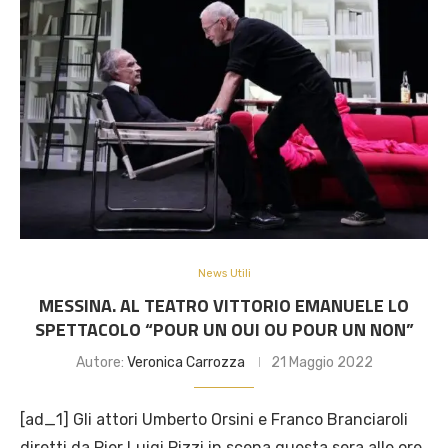
News Utili
MESSINA. AL TEATRO VITTORIO EMANUELE LO
SPETTACOLO “POUR UN OUI OU POUR UN NON”
Autore:
Veronica Carrozza
21 Maggio 2022
[ad_1] Gli attori Umberto Orsini e Franco Branciaroli
diretti da Pier Luigi Pizzi in scena questa sera alle ore