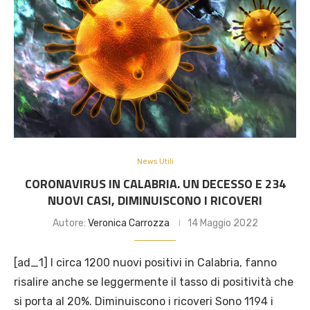
News Utili
CORONAVIRUS IN CALABRIA. UN DECESSO E 234
NUOVI CASI, DIMINUISCONO I RICOVERI
Autore:
Veronica Carrozza
14 Maggio 2022
[ad_1] I circa 1200 nuovi positivi in Calabria, fanno
risalire anche se leggermente il tasso di positività che
si porta al 20%. Diminuiscono i ricoveri Sono 1194 i