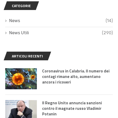
CATEGORIE
News
(14)
News Utili
(290)
ARTICOLI RECENTI
Coronavirus in Calabria. Il numero dei
contagi rimane alto, aumentano
ancora i ricoveri
Il Regno Unito annuncia sanzioni
contro il magnate russo Vladimir
Potanin