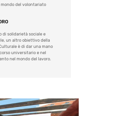
l mondo del volontariato
VORO
 di solidarietà sociale e
e, un altro obiettivo della
Culturale è di dar una mano
rcorso universitario e nel
nto nel mondo del lavoro.