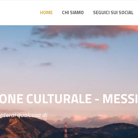
HOME
CHI SIAMO
SEGUICI SUI SOCIAL
ONE CULTURALE - MESS
enterai qualcosa di