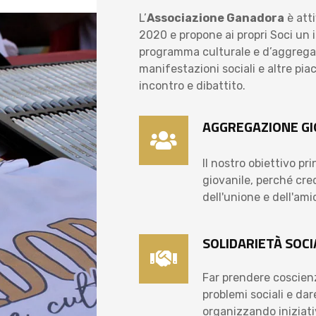
L’
Associazione Ganadora
è atti
2020 e propone ai propri Soci un 
programma culturale e d’aggrega
manifestazioni sociali e altre pia
incontro e dibattito.
AGGREGAZIONE GI
Il nostro obiettivo pr
giovanile, perché cre
dell'unione e dell'ami
SOLIDARIETÀ SOCI
Far prendere coscien
problemi sociali e dar
organizzando iniziat