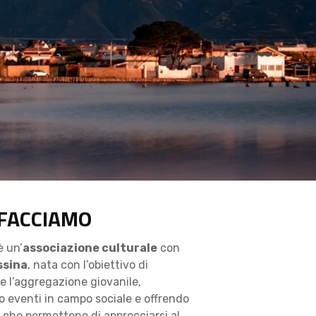
 FACCIAMO
 un’
associazione culturale
con
ssina
, nata con l’obiettivo di
 l’aggregazione giovanile,
o eventi in campo sociale e offrendo
i che permettono di approcciarsi al