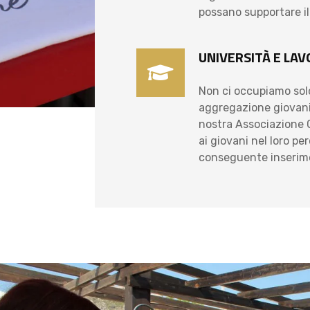
possano supportare i
UNIVERSITÀ E LA
Non ci occupiamo solo
aggregazione giovanil
nostra Associazione 
ai giovani nel loro pe
conseguente inserime