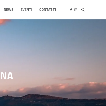
NEWS
EVENTI
CONTATTI
INA