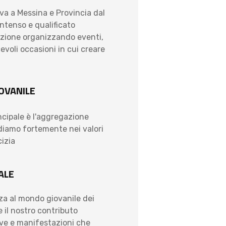
va a Messina e Provincia dal
intenso e qualificato
zione organizzando eventi,
cevoli occasioni in cui creare
OVANILE
incipale è l'aggregazione
diamo fortemente nei valori
cizia
ALE
za al mondo giovanile dei
e il nostro contributo
ive e manifestazioni che