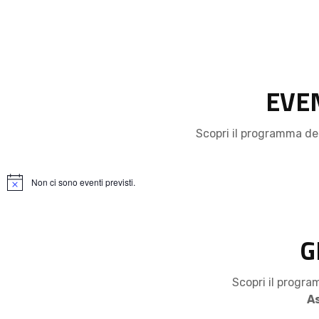
EVE
Scopri il programma de
Non ci sono eventi previsti.
G
Scopri il progra
A